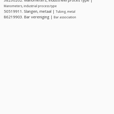
38230202. Manometers, industrieel proces type |
Manometers, industrial process type
50519911. Slangen, metaal |
Tubing, metal
86219903. Bar vereniging |
Bar association