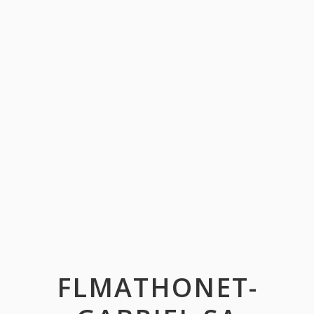
FLMATHONET-