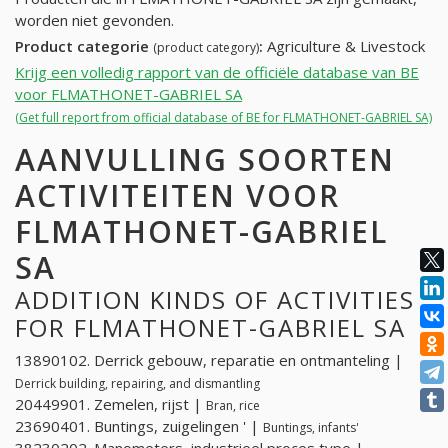
worden niet gevonden.
Product categorie
:
Agriculture & Livestock
(product category)
Krijg een volledig rapport van de officiële database van BE
voor FLMATHONET-GABRIEL SA
(Get full report from official database of BE for FLMATHONET-GABRIEL SA)
AANVULLING SOORTEN
ACTIVITEITEN VOOR
FLMATHONET-GABRIEL
SA
ADDITION KINDS OF ACTIVITIES
FOR FLMATHONET-GABRIEL SA
13890102. Derrick gebouw, reparatie en ontmanteling |
Derrick building, repairing, and dismantling
20449901. Zemelen, rijst |
Bran, rice
23690401. Buntings, zuigelingen ' |
Buntings, infants'