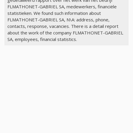
gedetailleerd rapport over het werk van het bedrijf
FLMATHONET-GABRIEL SA, medewerkers, financiële
statistieken. We found such information about
FLMATHONET-GABRIEL SA, N\A: address, phone,
contacts, response, vacancies. There is a detail report
about the work of the company FLMATHONET-GABRIEL
SA, employees, financial statistics.