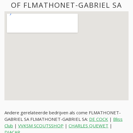
OF FLMATHONET-GABRIEL SA
Andere gerelateerde bedrijven als come FLMATHONET-
GABRIEL SA FLMATHONET-GABRIEL SA:
DE COCK
|
Bliss
Club
|
VVKSM SCOUTSSHOP
|
CHARLES QUEWET
|
DIACAR