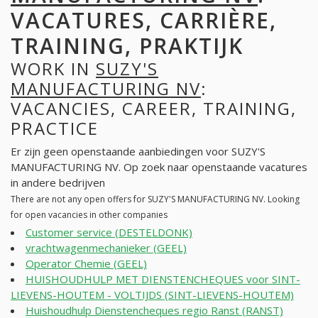
VACATURES, CARRIÈRE,
TRAINING, PRAKTIJK
WORK IN
SUZY'S
MANUFACTURING NV
:
VACANCIES, CAREER, TRAINING,
PRACTICE
Er zijn geen openstaande aanbiedingen voor SUZY'S
MANUFACTURING NV. Op zoek naar openstaande vacatures
in andere bedrijven
There are not any open offers for SUZY'S MANUFACTURING NV. Looking
for open vacancies in other companies
Customer service (DESTELDONK)
vrachtwagenmechanieker (GEEL)
Operator Chemie (GEEL)
HUISHOUDHULP MET DIENSTENCHEQUES voor SINT-
LIEVENS-HOUTEM - VOLTIJDS (SINT-LIEVENS-HOUTEM)
Huishoudhulp Dienstencheques regio Ranst (RANST)