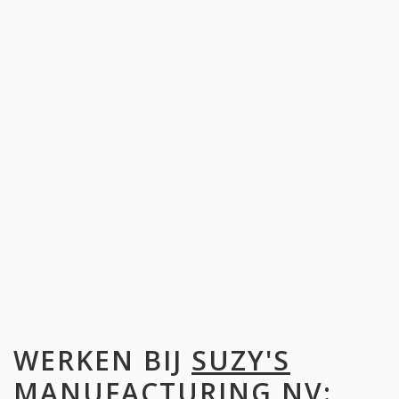
WERKEN BIJ
SUZY'S
MANUFACTURING NV
: