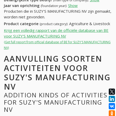
(main type of company)
Jaar van oprichting
:
Show
(foundation year)
Producten die in SUZY'S MANUFACTURING NV zijn gemaakt,
worden niet gevonden.
Product categorie
:
Agriculture & Livestock
(product category)
Krijg een volledig rapport van de officiële database van BE
voor SUZY'S MANUFACTURING NV
(Get full report from official database of BE for SUZY'S MANUFACTURING
NV)
AANVULLING SOORTEN
ACTIVITEITEN VOOR
SUZY'S MANUFACTURING
NV
ADDITION KINDS OF ACTIVITIES
FOR SUZY'S MANUFACTURING
NV