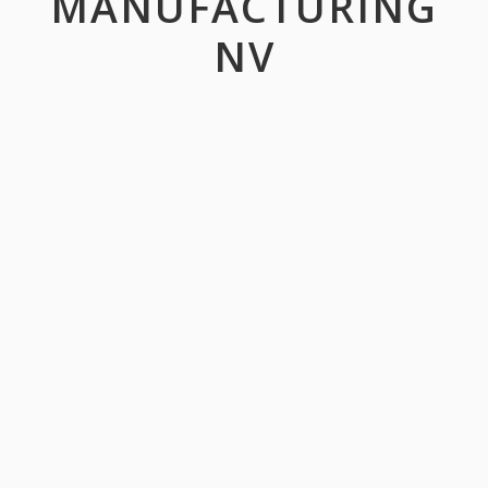
MANUFACTURING
NV