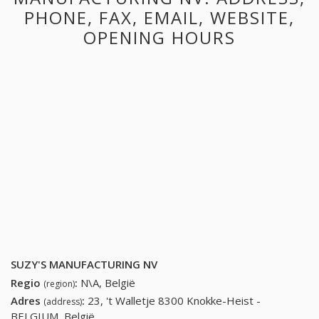
PHONE, FAX, EMAIL, WEBSITE,
OPENING HOURS
SUZY'S MANUFACTURING NV
Regio
:
N\A, België
(region)
Adres
:
23, 't Walletje 8300 Knokke-Heist -
(address)
BELGIUM, België