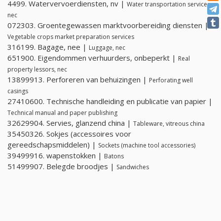
4499. Watervervoerdiensten, nv |
Water transportation services,
nec
072303. Groentegewassen marktvoorbereiding diensten |
Vegetable crops market preparation services
316199. Bagage, nee |
Luggage, nec
651900. Eigendommen verhuurders, onbeperkt |
Real
property lessors, nec
13899913. Perforeren van behuizingen |
Perforating well
casings
27410600. Technische handleiding en publicatie van papier |
Technical manual and paper publishing
32629904. Servies, glanzend china |
Tableware, vitreous china
35450326. Sokjes (accessoires voor
gereedschapsmiddelen) |
Sockets (machine tool accessories)
39499916. wapenstokken |
Batons
51499907. Belegde broodjes |
Sandwiches