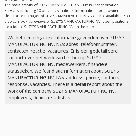
The main activity of SUZY'S MANUFACTURING NV is Transportation
Services, including 10 other destinations. Information about owner,
director or manager of SUZY'S MANUFACTURING NV is not available. You
also can look at reviews of SUZY'S MANUFACTURING NV, open positions,
location of SUZY'S MANUFACTURING NV on the map.
We hebben dergelijke informatie gevonden over SUZY'S
MANUFACTURING NV, N\A: adres, telefoonnummer,
contacten, reactie, vacatures. Er is een gedetailleerd
rapport over het werk van het bedrijf SUZY'S
MANUFACTURING NV, medewerkers, financiële
statistieken. We found such information about SUZY'S
MANUFACTURING NV, N\A: address, phone, contacts,
response, vacancies. There is a detail report about the
work of the company SUZY'S MANUFACTURING NV,
employees, financial statistics.