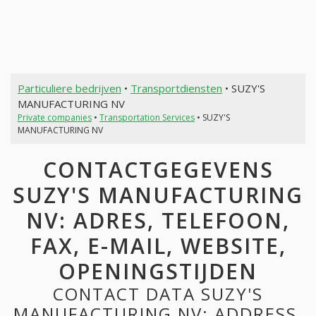
Particuliere bedrijven
•
Transportdiensten
• SUZY'S
MANUFACTURING NV
Private companies
•
Transportation Services
• SUZY'S
MANUFACTURING NV
CONTACTGEGEVENS
SUZY'S MANUFACTURING
NV: ADRES, TELEFOON,
FAX, E-MAIL, WEBSITE,
OPENINGSTIJDEN
CONTACT DATA SUZY'S
MANUFACTURING NV: ADDRESS,