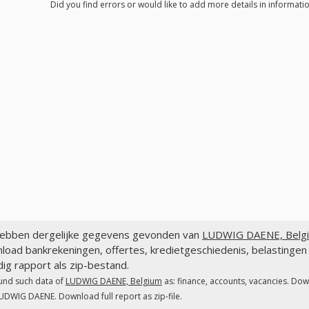
Did you find errors or would like to add more details in informat
ebben dergelijke gegevens gevonden van
LUDWIG DAENE, Belg
load bankrekeningen, offertes, kredietgeschiedenis, belastin
dig rapport als zip-bestand.
und such data of
LUDWIG DAENE, Belgium
as: finance, accounts, vacancies. Dow
UDWIG DAENE. Download full report as zip-file.