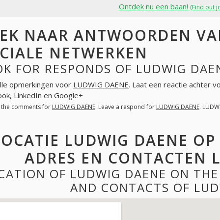
Ontdek nu een baan!
(Find out j
EK NAAR ANTWOORDEN VA
CIALE NETWERKEN
OK FOR RESPONDS OF LUDWIG DAE
lle opmerkingen voor
LUDWIG DAENE
. Laat een reactie achter 
ok, LinkedIn en Google+
l the comments for
LUDWIG DAENE
. Leave a respond for
LUDWIG DAENE
. LUDW
LOCATIE LUDWIG DAENE OP
ADRES EN CONTACTEN 
CATION OF LUDWIG DAENE ON THE
AND CONTACTS OF LUD