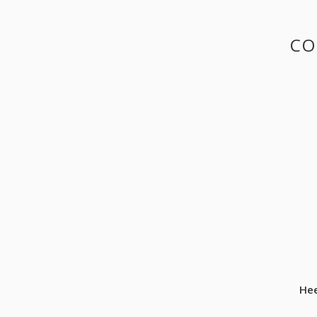
CO
Hee