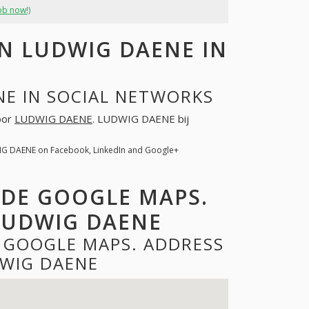
ob now!)
N LUDWIG DAENE IN
NE IN SOCIAL NETWORKS
voor
LUDWIG DAENE
. LUDWIG DAENE bij
IG DAENE on Facebook, LinkedIn and Google+
 DE GOOGLE MAPS.
LUDWIG DAENE
 GOOGLE MAPS. ADDRESS
WIG DAENE