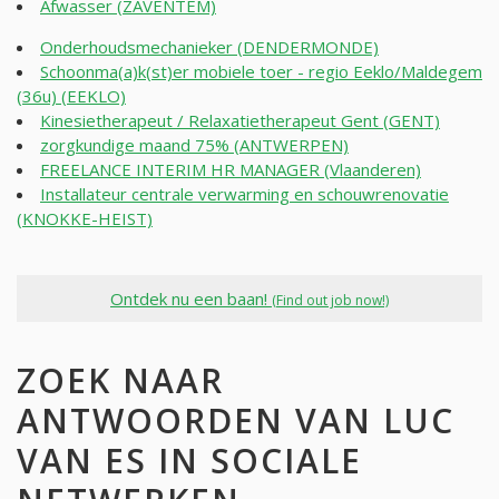
Afwasser (ZAVENTEM)
Onderhoudsmechanieker (DENDERMONDE)
Schoonma(a)k(st)er mobiele toer - regio Eeklo/Maldegem
(36u) (EEKLO)
Kinesietherapeut / Relaxatietherapeut Gent (GENT)
zorgkundige maand 75% (ANTWERPEN)
FREELANCE INTERIM HR MANAGER (Vlaanderen)
Installateur centrale verwarming en schouwrenovatie
(KNOKKE-HEIST)
Ontdek nu een baan!
(Find out job now!)
ZOEK NAAR
ANTWOORDEN VAN LUC
VAN ES IN SOCIALE