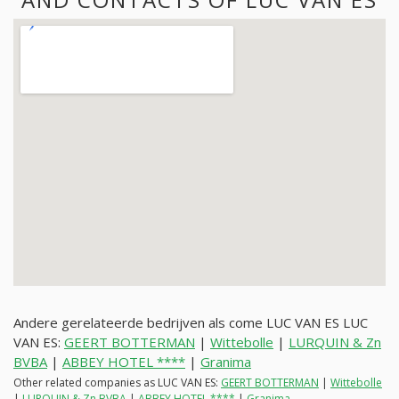
Andere gerelateerde bedrijven als come LUC VAN ES LUC
VAN ES:
GEERT BOTTERMAN
|
Wittebolle
|
LURQUIN & Zn
BVBA
|
ABBEY HOTEL ****
|
Granima
Other related companies as LUC VAN ES:
GEERT BOTTERMAN
|
Wittebolle
|
LURQUIN & Zn BVBA
|
ABBEY HOTEL ****
|
Granima