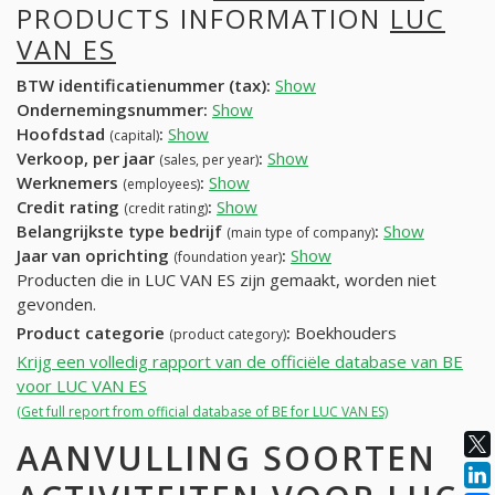
PRODUCTS INFORMATION
LUC
VAN ES
BTW identificatienummer (tax):
Show
Ondernemingsnummer:
Show
Hoofdstad
:
Show
(capital)
Verkoop, per jaar
:
Show
(sales, per year)
Werknemers
:
Show
(employees)
Credit rating
:
Show
(credit rating)
Belangrijkste type bedrijf
:
Show
(main type of company)
Jaar van oprichting
:
Show
(foundation year)
Producten die in LUC VAN ES zijn gemaakt, worden niet
gevonden.
Product categorie
:
Boekhouders
(product category)
Krijg een volledig rapport van de officiële database van BE
voor LUC VAN ES
(Get full report from official database of BE for LUC VAN ES)
AANVULLING SOORTEN