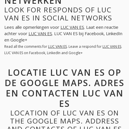
NETWERKEN
LOOK FOR RESPONDS OF LUC
VAN ES IN SOCIAL NETWORKS
Lees alle opmerkingen voor
LUC VAN ES
. Laat een reactie
achter voor
LUC VAN ES
. LUC VAN ES bij Facebook, LinkedIn
en Google+
Read all the comments for
LUC VAN ES
. Leave a respond for
LUC VAN ES
.
LUC VAN ES on Facebook, LinkedIn and Google+
LOCATIE LUC VAN ES OP
DE GOOGLE MAPS. ADRES
EN CONTACTEN LUC VAN
ES
LOCATION OF LUC VAN ES ON
THE GOOGLE MAPS. ADDRESS
AND CONTACTS OF LUC VAN ES