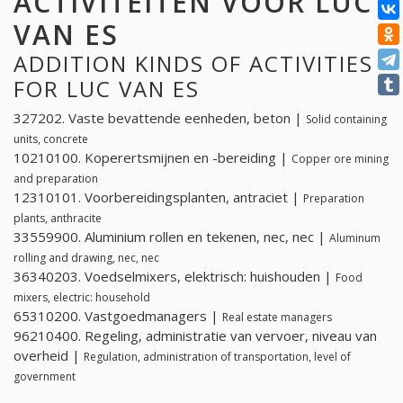
ACTIVITEITEN VOOR LUC
VAN ES
ADDITION KINDS OF ACTIVITIES
FOR LUC VAN ES
327202. Vaste bevattende eenheden, beton |
Solid containing
units, concrete
10210100. Koperertsmijnen en -bereiding |
Copper ore mining
and preparation
12310101. Voorbereidingsplanten, antraciet |
Preparation
plants, anthracite
33559900. Aluminium rollen en tekenen, nec, nec |
Aluminum
rolling and drawing, nec, nec
36340203. Voedselmixers, elektrisch: huishouden |
Food
mixers, electric: household
65310200. Vastgoedmanagers |
Real estate managers
96210400. Regeling, administratie van vervoer, niveau van
overheid |
Regulation, administration of transportation, level of
government