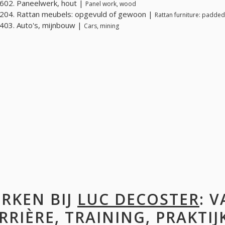
602. Paneelwerk, hout |
Panel work, wood
204. Rattan meubels: opgevuld of gewoon |
Rattan furniture: padded
03. Auto's, mijnbouw |
Cars, mining
RKEN BIJ
LUC DECOSTER
: 
RRIÈRE, TRAINING, PRAKTIJ