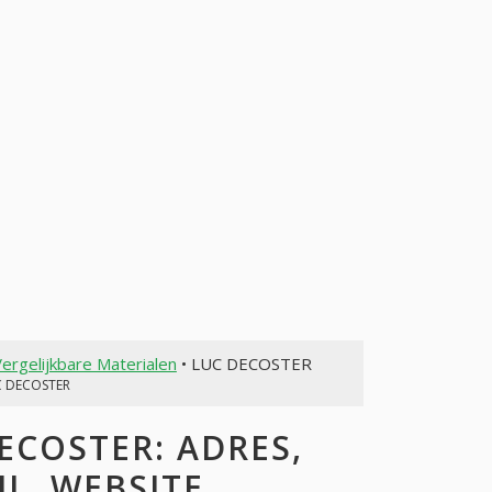
ergelijkbare Materialen
• LUC DECOSTER
C DECOSTER
COSTER: ADRES,
L, WEBSITE,