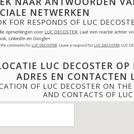
EK NAAR ANTWOORDEN VAN
CIALE NETWERKEN
OK FOR RESPONDS OF LUC DECOSTE
lle opmerkingen voor
LUC DECOSTER
. Laat een reactie achter v
ok, LinkedIn en Google+
l the comments for
LUC DECOSTER
. Leave a respond for
LUC DECOSTER
. LUC D
LOCATIE LUC DECOSTER OP
ADRES EN CONTACTEN 
CATION OF LUC DECOSTER ON THE
AND CONTACTS OF LUC