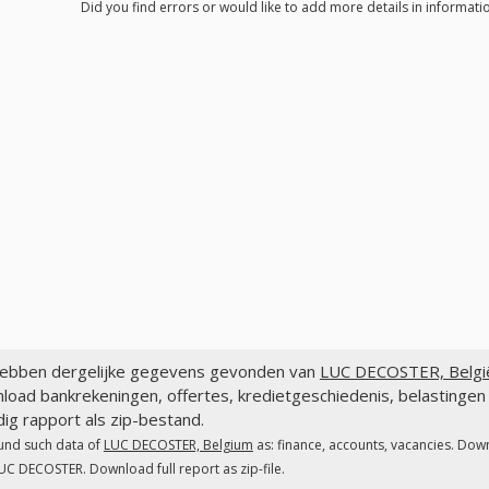
Did you find errors or would like to add more details in informat
ebben dergelijke gegevens gevonden van
LUC DECOSTER, Belgi
load bankrekeningen, offertes, kredietgeschiedenis, belasting
dig rapport als zip-bestand.
und such data of
LUC DECOSTER, Belgium
as: finance, accounts, vacancies. Down
UC DECOSTER. Download full report as zip-file.