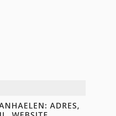
ANHAELEN: ADRES,
L, WEBSITE,