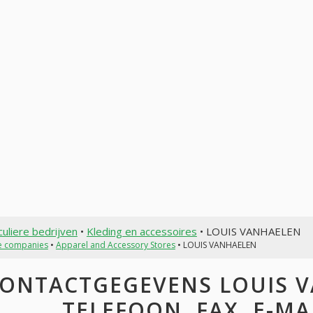
culiere bedrijven
•
Kleding en accessoires
• LOUIS VANHAELEN
te companies
•
Apparel and Accessory Stores
• LOUIS VANHAELEN
ONTACTGEGEVENS LOUIS V
TELEFOON, FAX, E-MAI