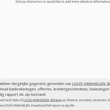
Did you find errors or would like to add more details in informati
ebben dergelijke gegevens gevonden van
LOUIS VANHAELEN, Be
load bankrekeningen, offertes, kredietgeschiedenis, belastin
dig rapport als zip-bestand.
und such data of
LOUIS VANHAELEN, Belgium
as: finance, accounts, vacancies. 
es LOUIS VANHAELEN. Download full report as zip-file.