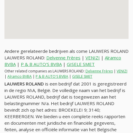
Andere gerelateerde bedrijven als come LAUWERS ROLAND
LAUWERS ROLAND:
Delvenne Frères
|
VENIZI
|
Alramco
BVBA
|
P & B AUTO'S BVBA
|
GISELE SMET
Other related companies as LAUWERS ROLAND:
Delvenne Frères
|
VENIZI
|
Alramco BVBA
|
P & B AUTO'S BVBA
|
GISELE SMET
LAUWERS ROLAND
is een bedrijf dat 2001 is geregistreerd
in de regio N\A, België. De volledige naam van het bedrijf is
LAUWERS ROLAND, bedrijf dat is toegewezen aan het
belastingnummer
N/a
. Het bedrijf LAUWERS ROLAND
bevindt zich op het adres: BROEKELEI 9; 3140;
KEERBERGEN. We bieden u een complete reeks rapporten
en documenten met juridische en financiële gegevens,
feiten, analyse en officiële informatie van het Belgische