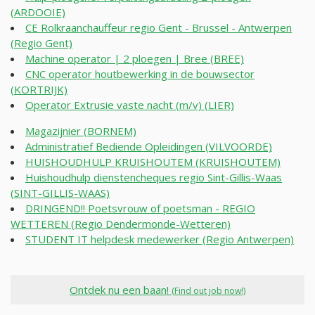
(ARDOOIE)
CE Rolkraanchauffeur regio Gent - Brussel - Antwerpen
(Regio Gent)
Machine operator | 2 ploegen | Bree (BREE)
CNC operator houtbewerking in de bouwsector
(KORTRIJK)
Operator Extrusie vaste nacht (m/v) (LIER)
Magazijnier (BORNEM)
Administratief Bediende Opleidingen (VILVOORDE)
HUISHOUDHULP KRUISHOUTEM (KRUISHOUTEM)
Huishoudhulp dienstencheques regio Sint-Gillis-Waas
(SINT-GILLIS-WAAS)
DRINGEND!! Poetsvrouw of poetsman - REGIO
WETTEREN (Regio Dendermonde-Wetteren)
STUDENT IT helpdesk medewerker (Regio Antwerpen)
Ontdek nu een baan!
(Find out job now!)