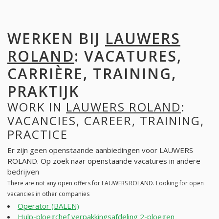
WERKEN BIJ
LAUWERS
ROLAND
: VACATURES,
CARRIÈRE, TRAINING,
PRAKTIJK
WORK IN
LAUWERS ROLAND
:
VACANCIES, CAREER, TRAINING,
PRACTICE
Er zijn geen openstaande aanbiedingen voor LAUWERS
ROLAND. Op zoek naar openstaande vacatures in andere
bedrijven
There are not any open offers for LAUWERS ROLAND. Looking for open
vacancies in other companies
Operator (BALEN)
Hulp-ploegchef verpakkingsafdeling 2-ploegen