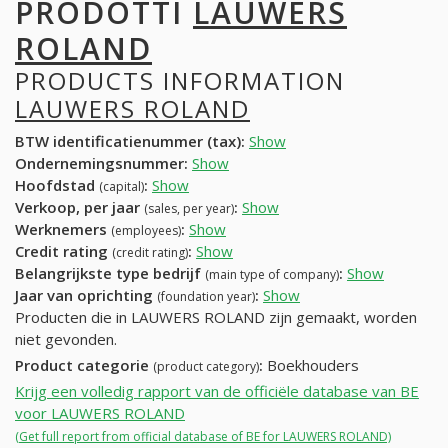
PRODOTTI
LAUWERS
ROLAND
PRODUCTS INFORMATION
LAUWERS ROLAND
BTW identificatienummer (tax):
Show
Ondernemingsnummer:
Show
Hoofdstad
:
Show
(capital)
Verkoop, per jaar
:
Show
(sales, per year)
Werknemers
:
Show
(employees)
Credit rating
:
Show
(credit rating)
Belangrijkste type bedrijf
:
Show
(main type of company)
Jaar van oprichting
:
Show
(foundation year)
Producten die in LAUWERS ROLAND zijn gemaakt, worden
niet gevonden.
Product categorie
:
Boekhouders
(product category)
Krijg een volledig rapport van de officiële database van BE
voor LAUWERS ROLAND
(Get full report from official database of BE for LAUWERS ROLAND)