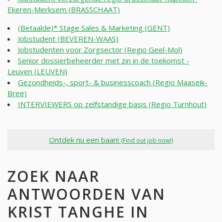
Ekeren-Merksem (BRASSCHAAT)
(Betaalde)* Stage Sales & Marketing (GENT)
Jobstudent (BEVEREN-WAAS)
Jobstudenten voor Zorgsector (Regio Geel-Mol)
Senior dossierbeheerder met zin in de toekomst -
Leuven (LEUVEN)
Gezondheids-, sport- & businesscoach (Regio Maaseik-
Bree)
INTERVIEWERS op zelfstandige basis (Regio Turnhout)
Ontdek nu een baan!
(Find out job now!)
ZOEK NAAR
ANTWOORDEN VAN
KRIST TANGHE IN