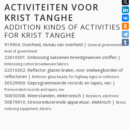
ACTIVITEITEN VOOR
KRIST TANGHE
ADDITION KINDS OF ACTIVITIES
FOR KRIST TANGHE
919904. Overheid, niveau van overheid |
General government,
level of government
22610301. Embossing katoenen breedgeweven stoffen |
Embossing cotton broadwoven fabrics
32310302. Reflector glazen kralen, voor snelwegborden of
reflectoren |
Reflector glass beads, for highway signs or reflectors
36529900. Geprogrammeerde records en tapes, nec |
Prerecorded records and tapes, nec
50650308. Weerstanden, elektronisch |
Resistors, electronic
50879910. Stressreducerende apparatuur, elektrisch |
Stress
reducing equipment, electric