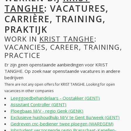
TANGHE
: VACATURES,
CARRIÈRE, TRAINING,
PRAKTIJK
WORK IN
KRIST TANGHE
:
VACANCIES, CAREER, TRAINING,
PRACTICE
Er zijn geen openstaande aanbiedingen voor KRIST
TANGHE. Op zoek naar openstaande vacatures in andere
bedrijven
There are not any open offers for KRIST TANGHE. Looking for open
vacancies in other companies
Leeggoedbehandelaars - Oostakker (GENT)
Assistant Controller (GENT)
Ploegbaas M/V - regio Genk (GENK)
Exclusieve huishoudhulp M/V te Gent 8u/week (GENT)
Gedreven cnc-bediener twee ploegen (WAREGEM)
Jobstudent verzorgende regio Brasschaat-Kapellen-