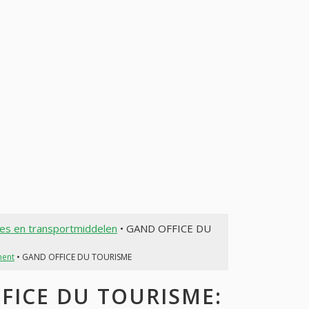
nes en transportmiddelen
• GAND OFFICE DU
ment
• GAND OFFICE DU TOURISME
ICE DU TOURISME: