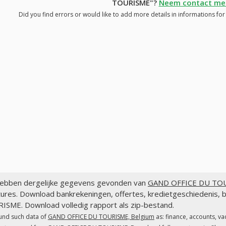
TOURISME"?
Neem contact met
Did you find errors or would like to add more details in informations 
ebben dergelijke gegevens gevonden van
GAND OFFICE DU TOU
tures. Download bankrekeningen, offertes, kredietgeschiedenis,
ISME. Download volledig rapport als zip-bestand.
und such data of
GAND OFFICE DU TOURISME, Belgium
as: finance, accounts, v