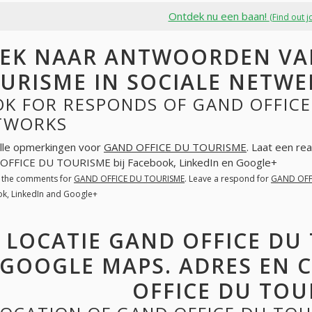
Ontdek nu een baan!
(Find out j
EK NAAR ANTWOORDEN VA
URISME IN SOCIALE NETW
K FOR RESPONDS OF GAND OFFICE
TWORKS
lle opmerkingen voor
GAND OFFICE DU TOURISME
. Laat een re
OFFICE DU TOURISME bij Facebook, LinkedIn en Google+
l the comments for
GAND OFFICE DU TOURISME
. Leave a respond for
GAND OFF
k, LinkedIn and Google+
LOCATIE GAND OFFICE DU
GOOGLE MAPS. ADRES EN
OFFICE DU TOU