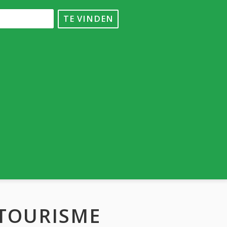
TE VINDEN
 TOURISME