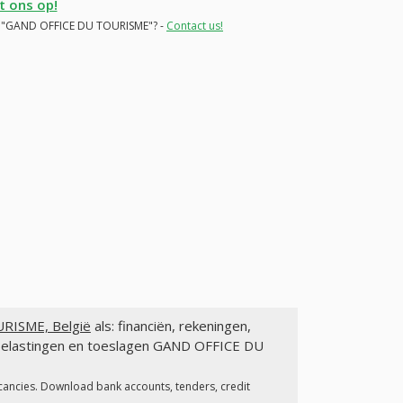
 ons op!
for "GAND OFFICE DU TOURISME"? -
Contact us!
RISME, België
als: financiën, rekeningen,
 belastingen en toeslagen GAND OFFICE DU
acancies. Download bank accounts, tenders, credit