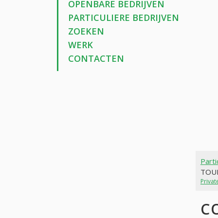
OPENBARE BEDRIJVEN
PARTICULIERE BEDRIJVEN
ZOEKEN
WERK
CONTACTEN
Parti
TOU
Priva
C