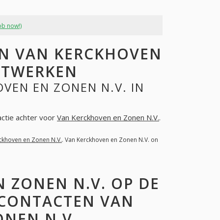
ob now!)
N VAN KERCKHOVEN
NETWERKEN
VEN EN ZONEN N.V. IN
actie achter voor
Van Kerckhoven en Zonen N.V.
.
ckhoven en Zonen N.V.
. Van Kerckhoven en Zonen N.V. on
 ZONEN N.V. OP DE
 CONTACTEN VAN
NEN N.V.