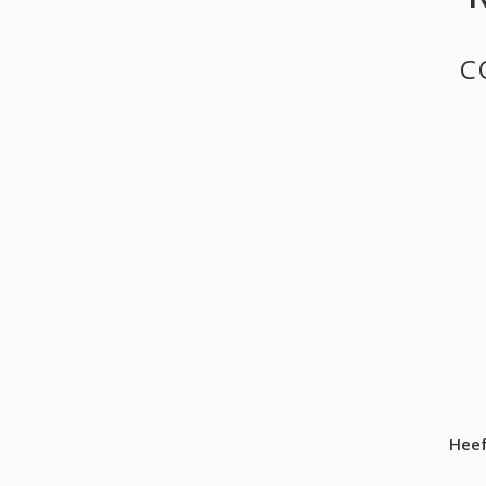
C
Heef