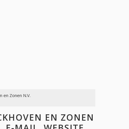
n en Zonen N.V.
CKHOVEN EN ZONEN
, E-MAIL, WEBSITE,