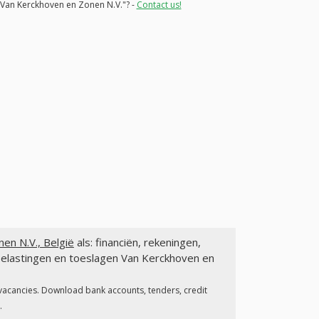
 "Van Kerckhoven en Zonen N.V."? -
Contact us!
en N.V., België
als: financiën, rekeningen,
belastingen en toeslagen Van Kerckhoven en
 vacancies. Download bank accounts, tenders, credit
.