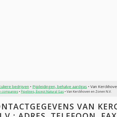
culiere bedrijven
•
Pijpleidingen, behalve aardgas
• Van Kerckhove
te companies
•
Pipelines, Except Natural Gas
• Van Kerckhoven en Zonen N.V.
NTACTGEGEVENS VAN KER
N.V.: ADRES, TELEFOON, FAX