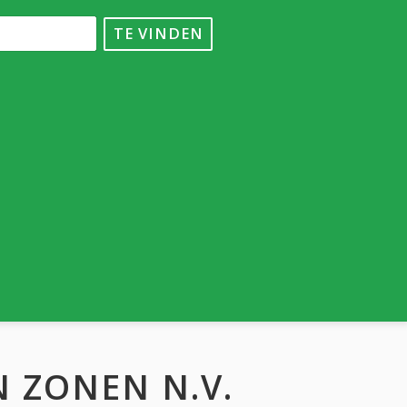
TE VINDEN
 ZONEN N.V.