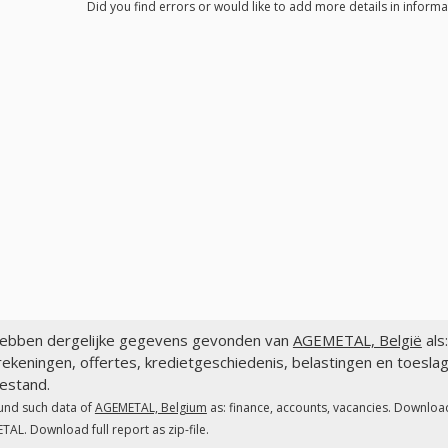
Did you find errors or would like to add more details in inform
ebben dergelijke gegevens gevonden van
AGEMETAL, België
als
ekeningen, offertes, kredietgeschiedenis, belastingen en toesl
estand.
und such data of
AGEMETAL, Belgium
as: finance, accounts, vacancies. Download
AL. Download full report as zip-file.