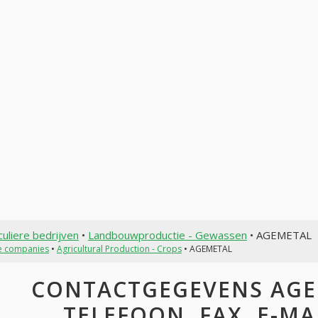
culiere bedrijven
•
Landbouwproductie - Gewassen
• AGEMETAL
te companies
•
Agricultural Production - Crops
• AGEMETAL
CONTACTGEGEVENS AGEM
TELEFOON, FAX, E-MAI