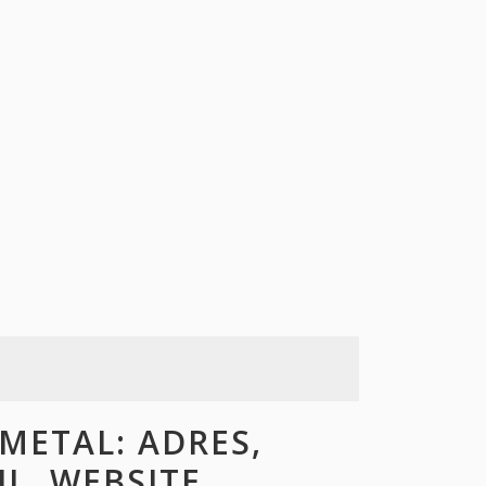
ETAL: ADRES,
L, WEBSITE,