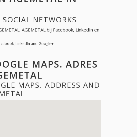
N SOCIAL NETWORKS
GEMETAL
. AGEMETAL bij Facebook, LinkedIn en
acebook, LinkedIn and Google+
OOGLE MAPS. ADRES
GEMETAL
GLE MAPS. ADDRESS AND
METAL