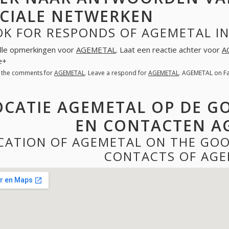
CIALE NETWERKEN
OK FOR RESPONDS OF AGEMETAL I
lle opmerkingen voor
AGEMETAL
. Laat een reactie achter voor
A
e+
l the comments for
AGEMETAL
. Leave a respond for
AGEMETAL
. AGEMETAL on F
OCATIE AGEMETAL OP DE G
EN CONTACTEN A
CATION OF AGEMETAL ON THE GOO
CONTACTS OF AGE