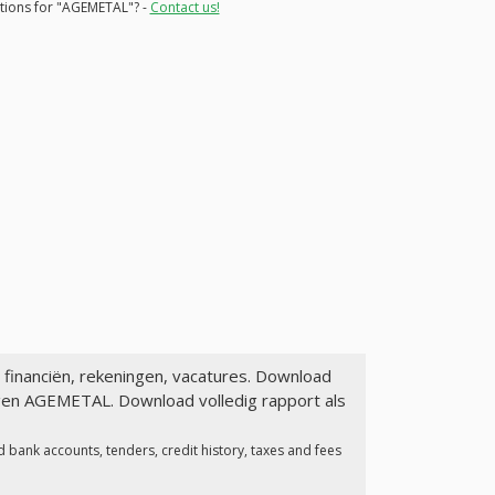
ations for "AGEMETAL"? -
Contact us!
: financiën, rekeningen, vacatures. Download
agen AGEMETAL. Download volledig rapport als
 bank accounts, tenders, credit history, taxes and fees