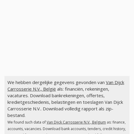
We hebben dergelijke gegevens gevonden van
Van Dijck
Carrosserie N.V., België
als: financiën, rekeningen,
vacatures. Download bankrekeningen, offertes,
kredietgeschiedenis, belastingen en toeslagen Van Dijck
Carrosserie N.V.. Download volledig rapport als zip-
bestand.
We found such data of
Van Dijck Carrosserie N.V., Belgium
as: finance,
accounts, vacancies. Download bank accounts, tenders, credit history,