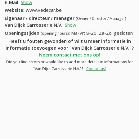
E-Mail:
Show
Website:
www.vedecar.be
Eigenaar / directeur / manager
(Owner / Director / Manager)
Van Dijck Carrosserie N.V.
:
Show
Openingstijden
:
Ma-Vr: 8-20, Za-Zo: gesloten
(opening hours)
Heeft u fouten gevonden of wilt u meer informatie in
informatie toevoegen voor "Van Dijck Carrosserie N.V."?
Neem contact met ons op!
Did you find errors or would like to add more details in informations for
"Van Dijck Carrosserie N.V."? -
Contact us!