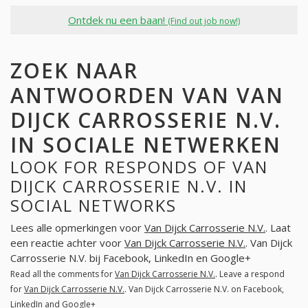
Ontdek nu een baan!
(Find out job now!)
ZOEK NAAR
ANTWOORDEN VAN VAN
DIJCK CARROSSERIE N.V.
IN SOCIALE NETWERKEN
LOOK FOR RESPONDS OF VAN
DIJCK CARROSSERIE N.V. IN
SOCIAL NETWORKS
Lees alle opmerkingen voor
Van Dijck Carrosserie N.V.
. Laat
een reactie achter voor
Van Dijck Carrosserie N.V.
. Van Dijck
Carrosserie N.V. bij Facebook, LinkedIn en Google+
Read all the comments for
Van Dijck Carrosserie N.V.
. Leave a respond
for
Van Dijck Carrosserie N.V.
. Van Dijck Carrosserie N.V. on Facebook,
LinkedIn and Google+