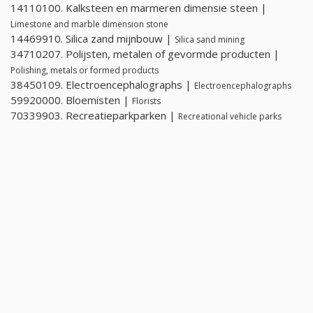
14110100. Kalksteen en marmeren dimensie steen |
Limestone and marble dimension stone
14469910. Silica zand mijnbouw |
Silica sand mining
34710207. Polijsten, metalen of gevormde producten |
Polishing, metals or formed products
38450109. Electroencephalographs |
Electroencephalographs
59920000. Bloemisten |
Florists
70339903. Recreatieparkparken |
Recreational vehicle parks