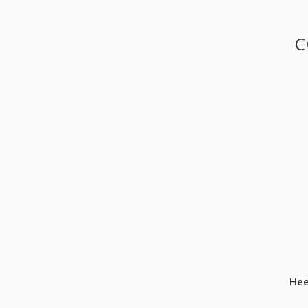
C
Hee