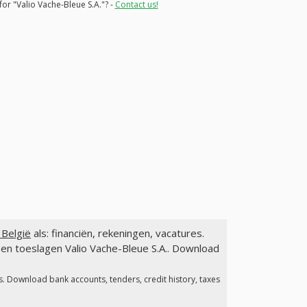
for "Valio Vache-Bleue S.A."? -
Contact us!
 België
als: financiën, rekeningen, vacatures.
en toeslagen Valio Vache-Bleue S.A.. Download
s. Download bank accounts, tenders, credit history, taxes