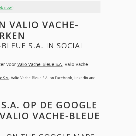
ob now!)
 VALIO VACHE-
ERKEN
BLEUE S.A. IN SOCIAL
hter voor
Valio Vache-Bleue S.A.
. Valio Vache-
e S.A.
. Valio Vache-Bleue S.A. on Facebook, LinkedIn and
 S.A. OP DE GOOGLE
VALIO VACHE-BLEUE