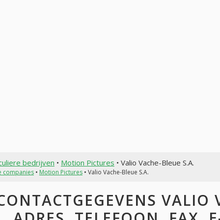
culiere bedrijven
•
Motion Pictures
• Valio Vache-Bleue S.A.
te companies
•
Motion Pictures
• Valio Vache-Bleue S.A.
CONTACTGEGEVENS VALIO V
ADRES, TELEFOON, FAX, E