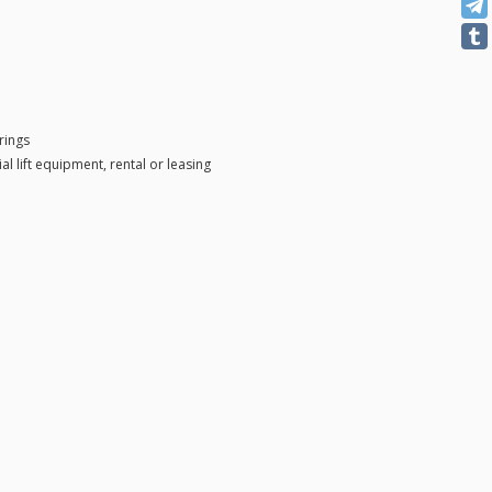
rings
l lift equipment, rental or leasing