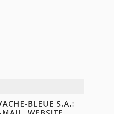
ACHE-BLEUE S.A.:
-MAIL, WEBSITE,