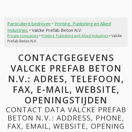
Particuliere bedrijven
•
Printing, Publishing en Allied
Industries
• Valcke Prefab Beton N.V.
Private companies
•
Printing, Publishing and Allied Industries
• Valcke
Prefab Beton N.V.
CONTACTGEGEVENS
VALCKE PREFAB BETON
N.V.: ADRES, TELEFOON,
FAX, E-MAIL, WEBSITE,
OPENINGSTIJDEN
CONTACT DATA VALCKE PREFAB
BETON N.V.: ADDRESS, PHONE,
FAX, EMAIL, WEBSITE, OPENING