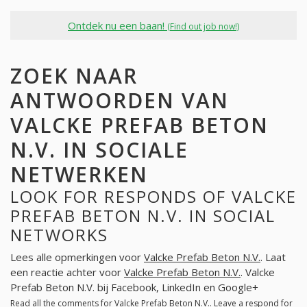
Ontdek nu een baan!
(Find out job now!)
ZOEK NAAR
ANTWOORDEN VAN
VALCKE PREFAB BETON
N.V. IN SOCIALE
NETWERKEN
LOOK FOR RESPONDS OF VALCKE
PREFAB BETON N.V. IN SOCIAL
NETWORKS
Lees alle opmerkingen voor
Valcke Prefab Beton N.V.
. Laat
een reactie achter voor
Valcke Prefab Beton N.V.
. Valcke
Prefab Beton N.V. bij Facebook, LinkedIn en Google+
Read all the comments for
Valcke Prefab Beton N.V.
. Leave a respond for