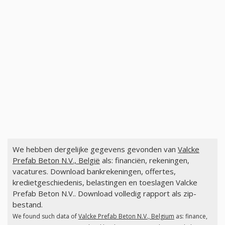
We hebben dergelijke gegevens gevonden van
Valcke
Prefab Beton N.V., België
als: financiën, rekeningen,
vacatures. Download bankrekeningen, offertes,
kredietgeschiedenis, belastingen en toeslagen Valcke
Prefab Beton N.V.. Download volledig rapport als zip-
bestand.
We found such data of
Valcke Prefab Beton N.V., Belgium
as: finance,