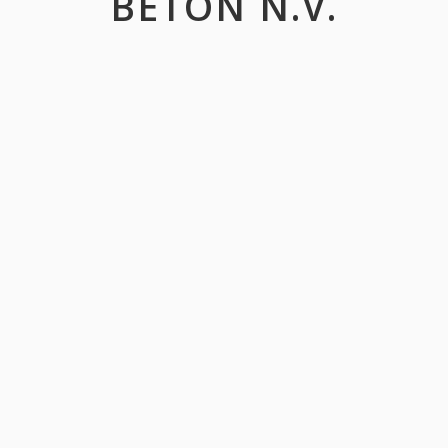
BETON N.V.