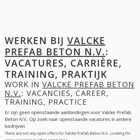
WERKEN BIJ
VALCKE
PREFAB BETON N.V.
:
VACATURES, CARRIÈRE,
TRAINING, PRAKTIJK
WORK IN
VALCKE PREFAB BETON
N.V.
: VACANCIES, CAREER,
TRAINING, PRACTICE
Er zijn geen openstaande aanbiedingen voor Valcke Prefab
Beton N.V.. Op zoek naar openstaande vacatures in andere
bedrijven
There are not any open offers for Valcke Prefab Beton N.V.. Looking for