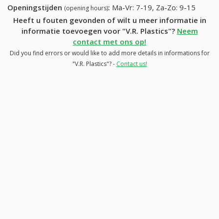
Openingstijden
:
Ma-Vr: 7-19, Za-Zo: 9-15
(opening hours)
Heeft u fouten gevonden of wilt u meer informatie in
informatie toevoegen voor "V.R. Plastics"?
Neem
contact met ons op!
Did you find errors or would like to add more details in informations for
"V.R. Plastics"? -
Contact us!