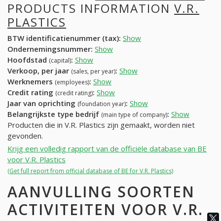
PRODUCTS INFORMATION
V.R.
PLASTICS
BTW identificatienummer (tax):
Show
Ondernemingsnummer:
Show
Hoofdstad
:
Show
(capital)
Verkoop, per jaar
:
Show
(sales, per year)
Werknemers
:
Show
(employees)
Credit rating
:
Show
(credit rating)
Jaar van oprichting
:
Show
(foundation year)
Belangrijkste type bedrijf
:
Show
(main type of company)
Producten die in V.R. Plastics zijn gemaakt, worden niet
gevonden.
Krijg een volledig rapport van de officiële database van BE
voor V.R. Plastics
(Get full report from official database of BE for V.R. Plastics)
AANVULLING SOORTEN
ACTIVITEITEN VOOR V.R.