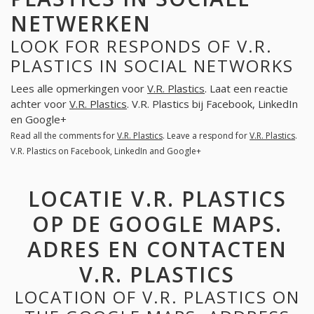
NETWERKEN
LOOK FOR RESPONDS OF V.R.
PLASTICS IN SOCIAL NETWORKS
Lees alle opmerkingen voor
V.R. Plastics
. Laat een reactie
achter voor
V.R. Plastics
. V.R. Plastics bij Facebook, LinkedIn
en Google+
Read all the comments for
V.R. Plastics
. Leave a respond for
V.R. Plastics
.
V.R. Plastics on Facebook, LinkedIn and Google+
LOCATIE V.R. PLASTICS
OP DE GOOGLE MAPS.
ADRES EN CONTACTEN
V.R. PLASTICS
LOCATION OF V.R. PLASTICS ON