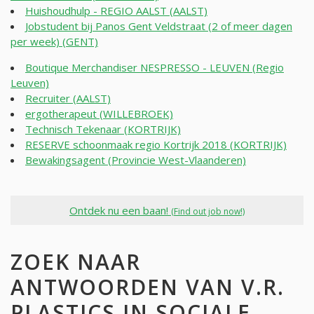
Huishoudhulp - REGIO AALST (AALST)
Jobstudent bij Panos Gent Veldstraat (2 of meer dagen
per week) (GENT)
Boutique Merchandiser NESPRESSO - LEUVEN (Regio
Leuven)
Recruiter (AALST)
ergotherapeut (WILLEBROEK)
Technisch Tekenaar (KORTRIJK)
RESERVE schoonmaak regio Kortrijk 2018 (KORTRIJK)
Bewakingsagent (Provincie West-Vlaanderen)
Ontdek nu een baan!
(Find out job now!)
ZOEK NAAR
ANTWOORDEN VAN V.R.
PLASTICS IN SOCIALE