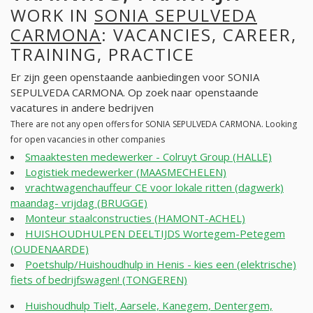
WORK IN
SONIA SEPULVEDA
CARMONA
: VACANCIES, CAREER,
TRAINING, PRACTICE
Er zijn geen openstaande aanbiedingen voor SONIA
SEPULVEDA CARMONA. Op zoek naar openstaande
vacatures in andere bedrijven
There are not any open offers for SONIA SEPULVEDA CARMONA. Looking
for open vacancies in other companies
Smaaktesten medewerker - Colruyt Group (HALLE)
Logistiek medewerker (MAASMECHELEN)
vrachtwagenchauffeur CE voor lokale ritten (dagwerk)
maandag- vrijdag (BRUGGE)
Monteur staalconstructies (HAMONT-ACHEL)
HUISHOUDHULPEN DEELTIJDS Wortegem-Petegem
(OUDENAARDE)
Poetshulp/Huishoudhulp in Henis - kies een (elektrische)
fiets of bedrijfswagen! (TONGEREN)
Huishoudhulp Tielt, Aarsele, Kanegem, Dentergem,