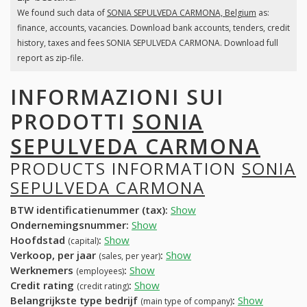
We found such data of
SONIA SEPULVEDA CARMONA, Belgium
as:
finance, accounts, vacancies. Download bank accounts, tenders, credit
history, taxes and fees SONIA SEPULVEDA CARMONA. Download full
report as zip-file.
INFORMAZIONI SUI
PRODOTTI
SONIA
SEPULVEDA CARMONA
PRODUCTS INFORMATION
SONIA
SEPULVEDA CARMONA
BTW identificatienummer (tax):
Show
Ondernemingsnummer:
Show
Hoofdstad
:
Show
(capital)
Verkoop, per jaar
:
Show
(sales, per year)
Werknemers
:
Show
(employees)
Credit rating
:
Show
(credit rating)
Belangrijkste type bedrijf
:
Show
(main type of company)