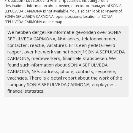
Production - Livestock and Animal Specialties, including 7 other
destinations. Information about owner, director or manager of SONIA
SEPULVEDA CARMONA is not available. You also can look at reviews of
SONIA SEPULVEDA CARMONA, open positions, location of SONIA
SEPULVEDA CARMONA on the map.
We hebben dergelijke informatie gevonden over SONIA
SEPULVEDA CARMONA, N\A: adres, telefoonnummer,
contacten, reactie, vacatures. Er is een gedetailleerd
rapport over het werk van het bedrijf SONIA SEPULVEDA
CARMONA, medewerkers, financiële statistieken. We
found such information about SONIA SEPULVEDA
CARMONA, N\A: address, phone, contacts, response,
vacancies. There is a detail report about the work of the
company SONIA SEPULVEDA CARMONA, employees,
financial statistics.